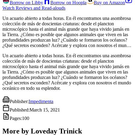
Borrow on Libby
Borrow on Hoopla
Buy on Amazon
Watch Reviews and Read-alouds
Un acuario abierto a todas horas. En él encontramos una asombrosa
colección de más de doscientas criaturas: desde el plancton
microscópico hasta el animal más grande que haya vivido jamás en
la Tierra. ¿Cómo es posible que algunos animales que viven en las
profundidades produzcan luz? ¿Cuándo se formaron los océanos?
¿Qué secretos esconden? Acércate y explora con nosotros el mundo
oceánico en todo su esplendor.
Un acuario abierto a todas horas. En él encontramos una asombrosa
colección de más de doscientas criaturas: desde el plancton
microscópico hasta el animal más grande que haya vivido jamás en
la Tierra. ¿Cómo es posible que algunos animales que viven en las
profundidades produzcan luz? ¿Cuándo se formaron los océanos?
¿Qué secretos esconden? Acércate y explora con nosotros el mundo
oceánico en todo su esplendor.
Publisher
:
Impedimenta
Published
:
March 15, 2021
Pages
:
100
More by Loveday Trinick